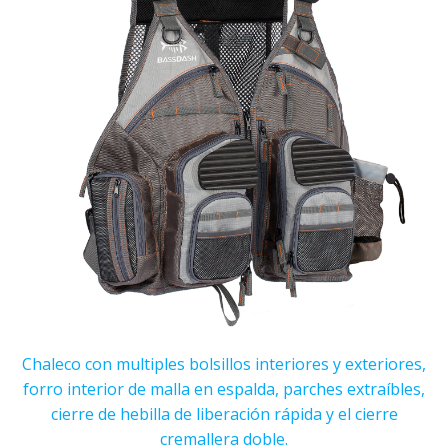
Chaleco con multiples bolsillos interiores y exteriores,
forro interior de malla en espalda, parches extraíbles,
cierre de hebilla de liberación rápida y el cierre
cremallera doble.