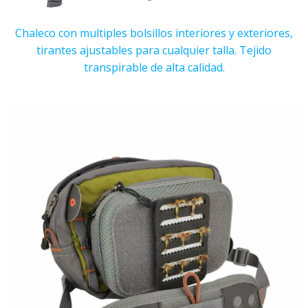
Chaleco con multiples bolsillos interiores y exteriores,
tirantes ajustables para cualquier talla. Tejido
transpirable de alta calidad.