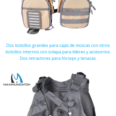
Dos bolsillos grandes para cajas de moscas con otros
bolsillos internos con solapa para líderes y accesorios.
Dos retractores para fórceps y tenazas.