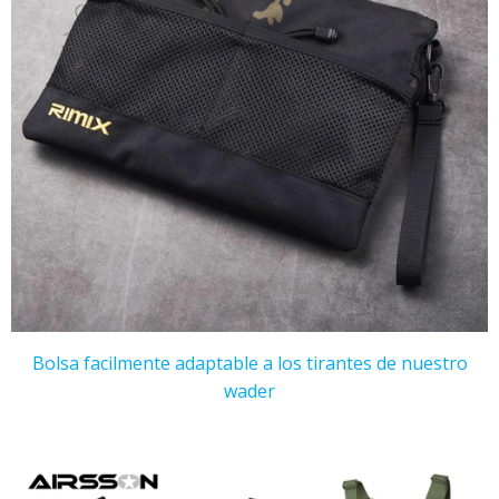
Bolsa facilmente adaptable a los tirantes de nuestro
wader