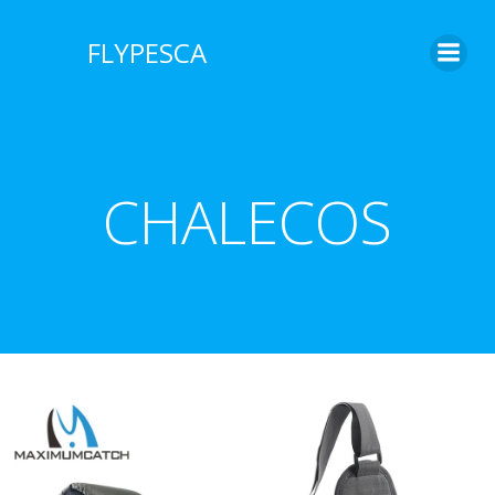
FLYPESCA
CHALECOS