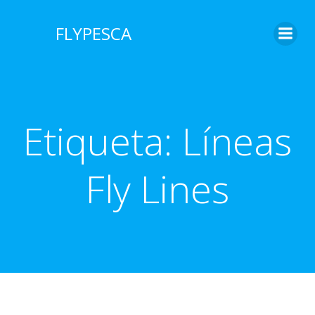
Saltar
al
FLYPESCA
contenido
Etiqueta:
Líneas
Fly Lines