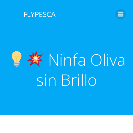
Saltar
al
FLYPESCA
contenido
Ninfa Oliva
sin Brillo