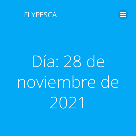
Saltar
al
FLYPESCA
contenido
Día:
28 de
noviembre de
2021