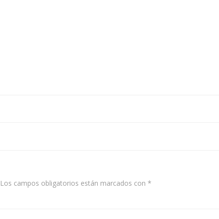
Navegación
de
entradas
Los campos obligatorios están marcados con
*