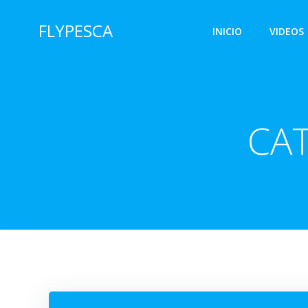
Saltar
al
FLYPESCA
INICIO
VIDEOS
contenido
CA