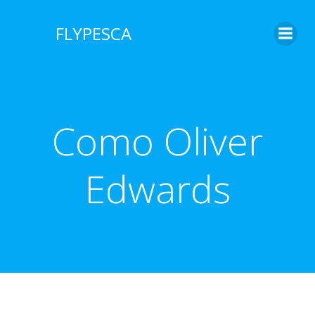
Saltar
al
FLYPESCA
contenido
Como Oliver
Edwards