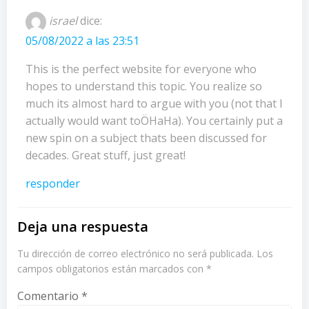
entradas
entradas
israel
dice:
05/08/2022 a las 23:51
This is the perfect website for everyone who
hopes to understand this topic. You realize so
much its almost hard to argue with you (not that I
actually would want toÖHaHa). You certainly put a
new spin on a subject thats been discussed for
decades. Great stuff, just great!
responder
Deja una respuesta
Tu dirección de correo electrónico no será publicada.
Los
campos obligatorios están marcados con
*
Comentario
*