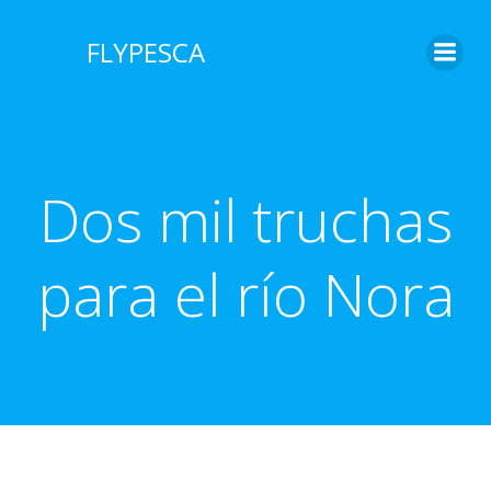
Saltar
al
FLYPESCA
contenido
Dos mil truchas
para el río Nora