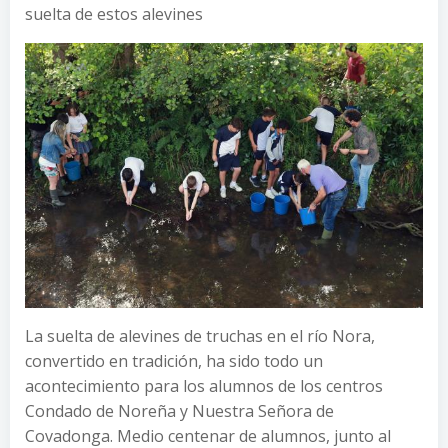
suelta de estos alevines
La suelta de alevines de truchas en el río Nora,
convertido en tradición, ha sido todo un
acontecimiento para los alumnos de los centros
Condado de Noreña y Nuestra Señora de
Covadonga. Medio centenar de alumnos, junto al