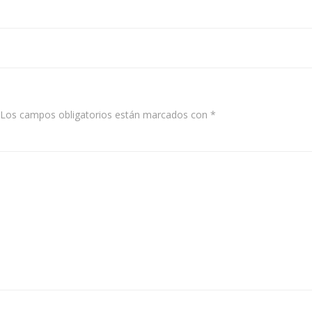
Navegación
de
entradas
Los campos obligatorios están marcados con
*