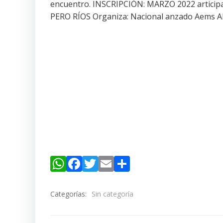
WhatsApp
Facebook
Twitter
Email
Compartir
Categorías:
Sin categoría