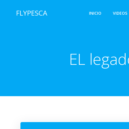
Saltar
al
FLYPESCA
INICIO
VIDEOS
contenido
EL legad