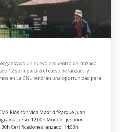
an organizado un nuevo encuentro de lanzado
𝙨 𝙄» El sábado 12 se impartirá el curso de lanzado y
enemos en La CNL tendrán una oportunidad para