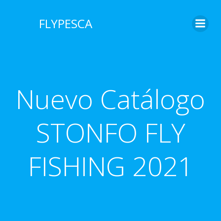
Saltar
al
FLYPESCA
contenido
Nuevo Catálogo
STONFO FLY
FISHING 2021