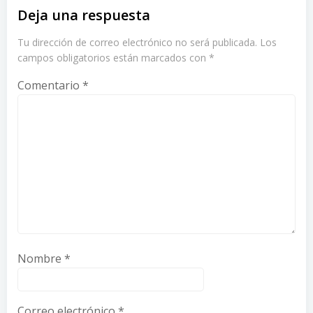
entradas
entradas
Deja una respuesta
Tu dirección de correo electrónico no será publicada.
Los
campos obligatorios están marcados con
*
Comentario
*
Nombre
*
Correo electrónico
*