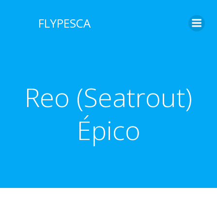
Saltar
al
FLYPESCA
contenido
Reo (Seatrout)
Épico