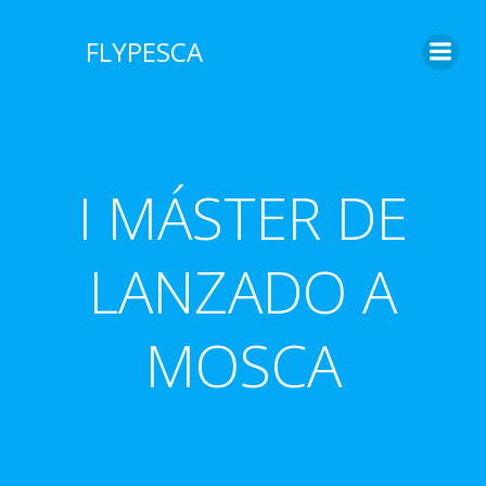
Saltar
al
FLYPESCA
contenido
I MÁSTER DE
LANZADO A
MOSCA