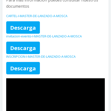
Para más información puedes consultar nuestros
documentos
CARTEL-I-MASTER-DE-LANZADO-A-MOSCA
Descarga
invitacion-evento-I-MASTER-DE-LANZADO-A-MOSCA
Descarga
INSCRIPCION-I-MASTER-DE-LANZADO-A-MOSCA
Descarga