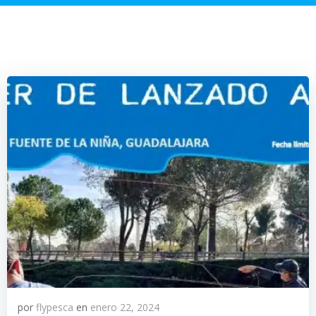
por
flypesca
en
enero 22, 2024